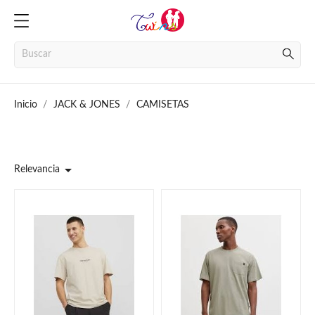
Inicio
JACK & JONES
CAMISETAS

Relevancia