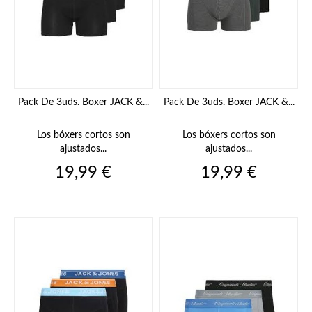
Pack De 3uds. Boxer JACK &...
Pack De 3uds. Boxer JACK &...
Los bóxers cortos son
Los bóxers cortos son
ajustados...
ajustados...
Precio
Precio
19,99 €
19,99 €