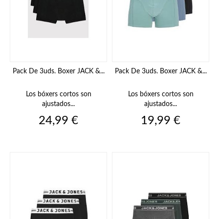
Pack De 3uds. Boxer JACK &...
Pack De 3uds. Boxer JACK &...
Los bóxers cortos son
Los bóxers cortos son
ajustados...
ajustados...
Precio
Precio
24,99 €
19,99 €