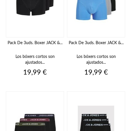
Pack De 3uds. Boxer JACK &...
Pack De 3uds. Boxer JACK &...
Los bóxers cortos son
Los bóxers cortos son
ajustados...
ajustados...
Precio
Precio
19,99 €
19,99 €