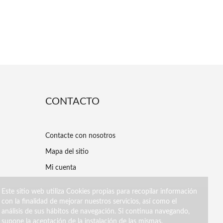
CONTACTO
Contacte con nosotros
Mapa del sitio
Mi cuenta
Este sitio web utiliza Cookies propias para recopilar información
con la finalidad de mejorar nuestros servicios, así como el
análisis de sus hábitos de navegación. Si continua navegando,
supone la aceptación de la instalación de las mismas.