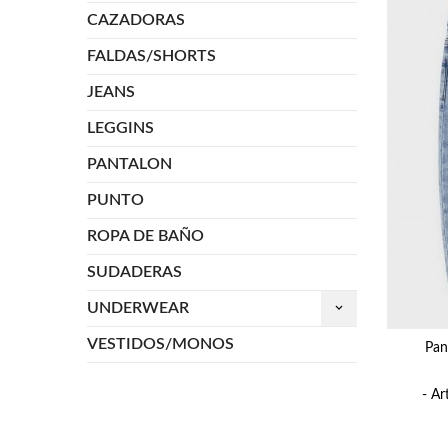
CAZADORAS
FALDAS/SHORTS
JEANS
LEGGINS
PANTALON
PUNTO
ROPA DE BAÑO
SUDADERAS
UNDERWEAR
keyboard_arrow_down
VESTIDOS/MONOS
Pan
- Ar