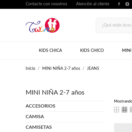
Contacte con nosotros
Atención al cliente
KIDS CHICA
KIDS CHICO
MINI
Inicio
MINI NIÑA 2-7 años
JEANS
MINI NIÑA 2-7 años
Mostrando 
ACCESORIOS
CAMISA
CAMISETAS