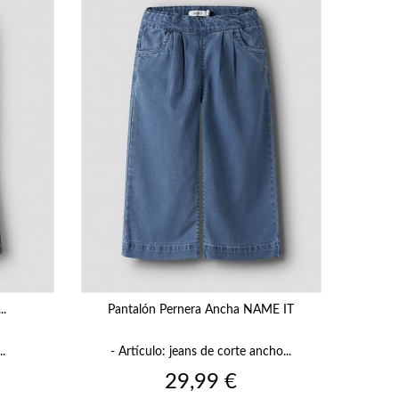
..
Pantalón Pernera Ancha NAME IT
..
- Artículo: jeans de corte ancho...
Precio
29,99 €