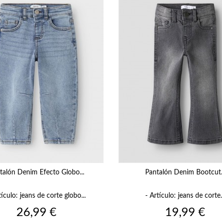
talón Denim Efecto Globo...
Pantalón Denim Bootcut.
tículo: jeans de corte globo...
- Artículo: jeans de corte.
Precio
Precio
26,99 €
19,99 €