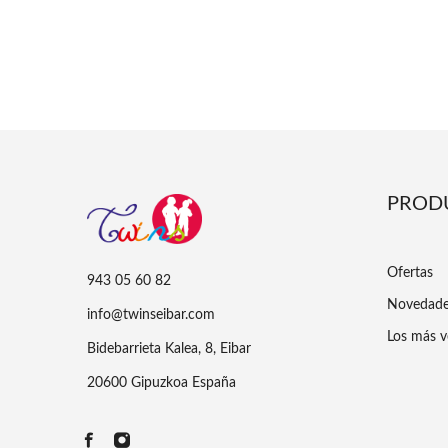
PROD
Ofertas
943 05 60 82
Novedad
info@twinseibar.com
Los más v
Bidebarrieta Kalea, 8, Eibar
20600 Gipuzkoa España