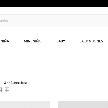
 NIÑA
MINI NIÑO
BABY
JACK & JONES
1-3 de 3 artículo(s)