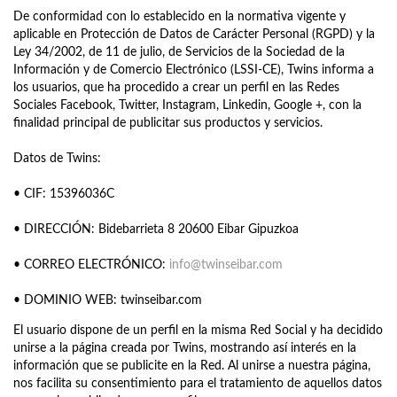
De conformidad con lo establecido en la normativa vigente y
aplicable en Protección de Datos de Carácter Personal (RGPD) y la
Ley 34/2002, de 11 de julio, de Servicios de la Sociedad de la
Información y de Comercio Electrónico (LSSI-CE), Twins informa a
los usuarios, que ha procedido a crear un perfil en las Redes
Sociales Facebook, Twitter, Instagram, Linkedin, Google +, con la
finalidad principal de publicitar sus productos y servicios.
Datos de Twins:
• CIF: 15396036C
• DIRECCIÓN: Bidebarrieta 8 20600 Eibar Gipuzkoa
• CORREO ELECTRÓNICO:
info@twinseibar.com
• DOMINIO WEB: twinseibar.com
El usuario dispone de un perfil en la misma Red Social y ha decidido
unirse a la página creada por Twins, mostrando así interés en la
información que se publicite en la Red. Al unirse a nuestra página,
nos facilita su consentimiento para el tratamiento de aquellos datos