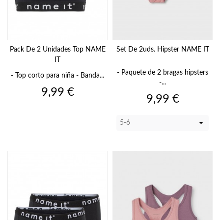
Pack De 2 Unidades Top NAME
Set De 2uds. Hipster NAME IT
IT
- Paquete de 2 bragas hipsters
- Top corto para niña - Banda...
-...
Precio
9,99 €
Precio
9,99 €