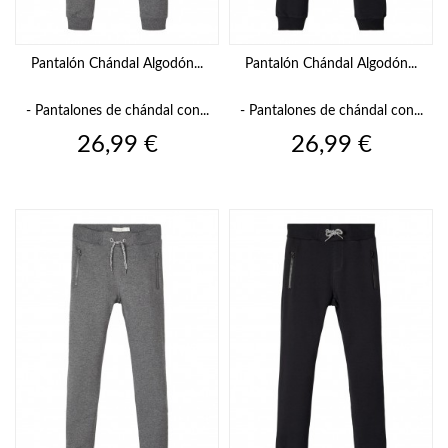
Pantalón Chándal Algodón...
Pantalón Chándal Algodón...
- Pantalones de chándal con...
- Pantalones de chándal con...
Precio
Precio
26,99 €
26,99 €