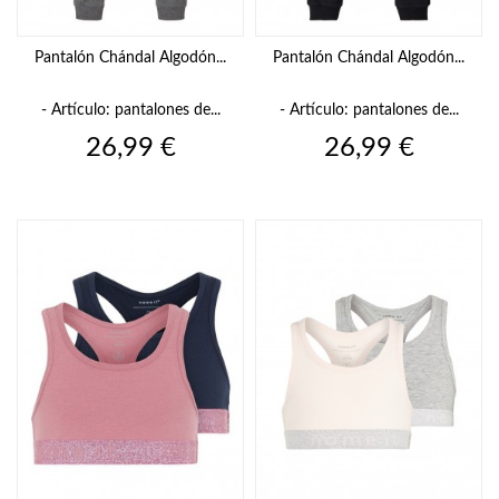
Pantalón Chándal Algodón...
Pantalón Chándal Algodón...
- Artículo: pantalones de...
- Artículo: pantalones de...
Precio
Precio
26,99 €
26,99 €