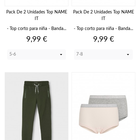
Pack De 2 Unidades Top NAME
Pack De 2 Unidades Top NAME
IT
IT
- Top corto para niña - Banda...
- Top corto para niña - Banda...
Precio
Precio
9,99 €
9,99 €